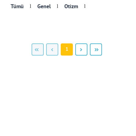
Tümü
Genel
Otizm
l
l
l
1