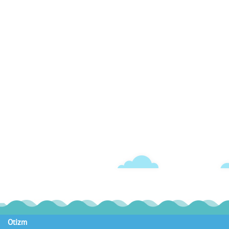
Otizm