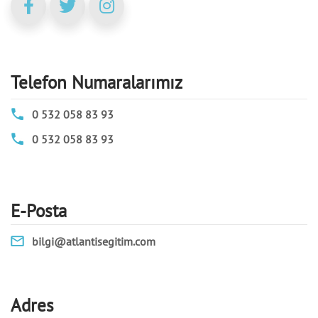
Telefon Numaralarımız
0 532 058 83 93
0 532 058 83 93
E-Posta
bilgi@atlantisegitim.com
Adres