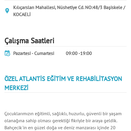
Kılıçarslan Mahallesi, Nüshetiye Cd. NO:48/3 Başiskele /
KOCAELİ
Çalışma Saatleri
Pazartesi - Cumartesi 09:00 -19:00
ÖZEL ATLANTİS EĞİTİM VE REHABİLİTASYON
MERKEZİ
Çocuklarımızın eğitimli, sağlıklı, huzurlu, güvenli bir yaşam
olanağına sahip olması gerektiği fikriyle bir araya geldik.
Bahçecik´in en güzel doğa ve deniz manzarası içinde 20