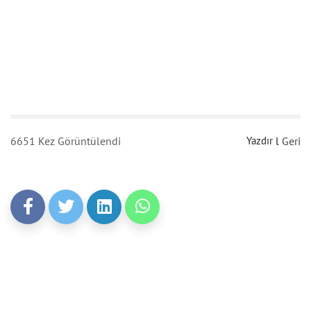
6651 Kez Görüntülendi
Yazdır
l
Geri